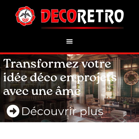
Transformez votre
idée déco en projets
avec une âme
Découvrir plus