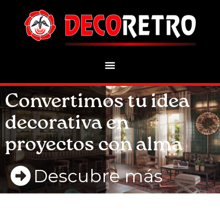
Convertimos tu idea
decorativa en
proyectos con alma
Descubre más