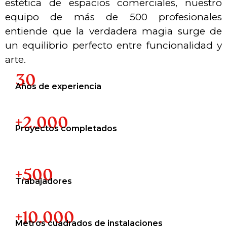
estética de espacios comerciales, nuestro
equipo de más de 500 profesionales
entiende que la verdadera magia surge de
un equilibrio perfecto entre funcionalidad y
arte.
30
Años de experiencia
+2.000
Proyectos completados
+500
Trabajadores
+10.000
Metros cuadrados de instalaciones