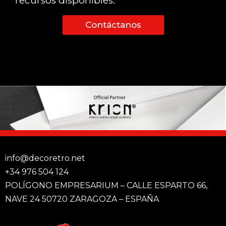
recursos disponibles.
Contáctanos
info@decoretro.net
+34 976 504 124
POLÍGONO EMPRESARIUM – CALLE ESPARTO 66,
NAVE 24 50720 ZARAGOZA – ESPAÑA