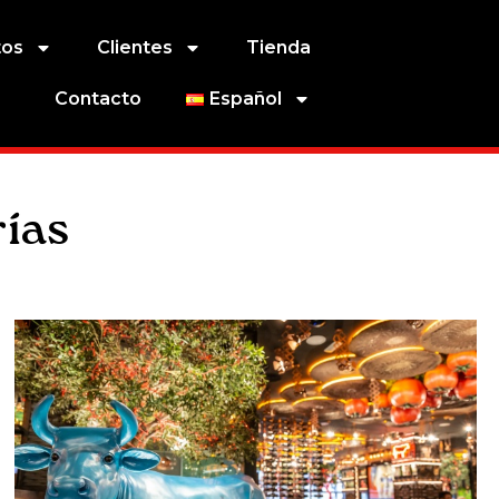
tos
Clientes
Tienda
Contacto
Español
ías