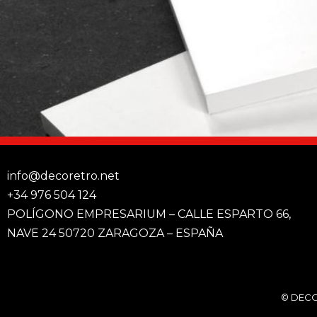
info@decoretro.net
+34 976 504 124
POLÍGONO EMPRESARIUM – CALLE ESPARTO 66,
NAVE 24 50720 ZARAGOZA – ESPAÑA
© DECO