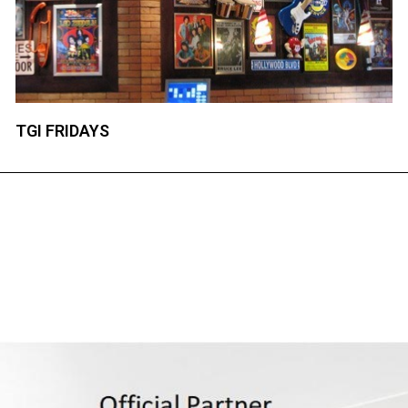
TGI FRIDAYS