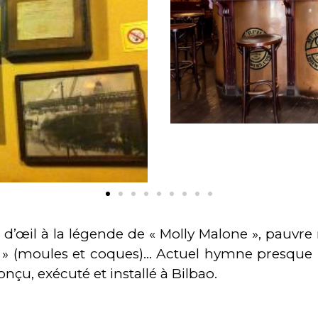
 d’œil à la légende de « Molly Malone », pauvre
» (moules et coques)… Actuel hymne presque nat
çu, exécuté et installé à Bilbao.