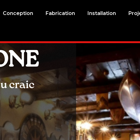
Conception
Fabrication
Installation
Proj
ONE
u craic