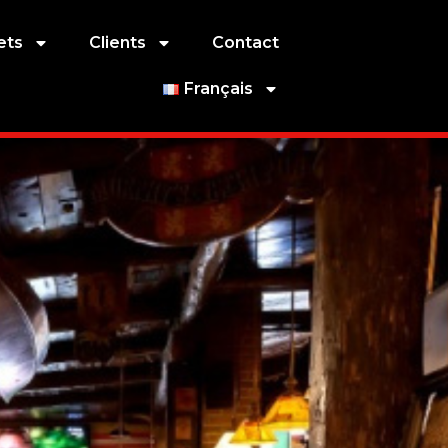
ets
Clients
Contact
Français