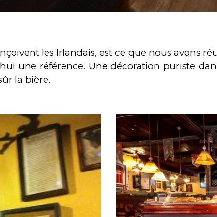
onçoivent les Irlandais, est ce que nous avons réu
hui une référence. Une décoration puriste dans l
ûr la bière.