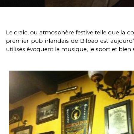
Le craic, ou atmosphère festive telle que la c
premier pub irlandais de Bilbao est aujourd’
utilisés évoquent la musique, le sport et bien s