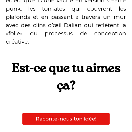
éclectique. D’une vache en version steam-
punk, les tomates qui couvrent les
plafonds et en passant à travers un mur
avec des clins d’œil Dalian qui reflètent la
«folie» du processus de conception
créative.
Est-ce que tu aimes
ça?
Raconte-nous ton idée!