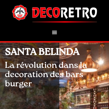
SANTA BELINDA
La révolution dans la
decoration des bars
burger