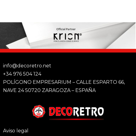
info@decoretro.net
+34 976 504 124
POLÍGONO EMPRESARIUM – CALLE ESPARTO 66,
NAVE 24 50720 ZARAGOZA – ESPAÑA
Aviso legal