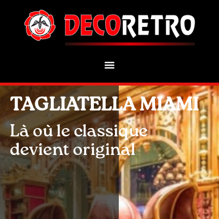
TAGLIATELLA MIAMI
Là où le classique
devient original