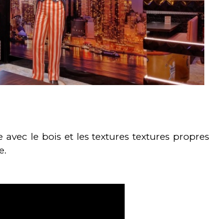
vec le bois et les textures textures propres
e.