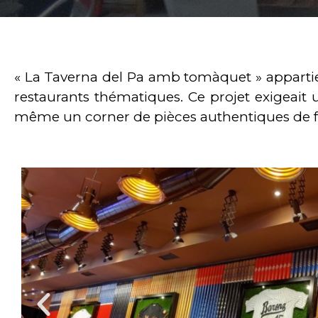
« La Taverna del Pa amb tomàquet » appartie
restaurants thématiques. Ce projet exigeait 
même un corner de pièces authentiques de fo