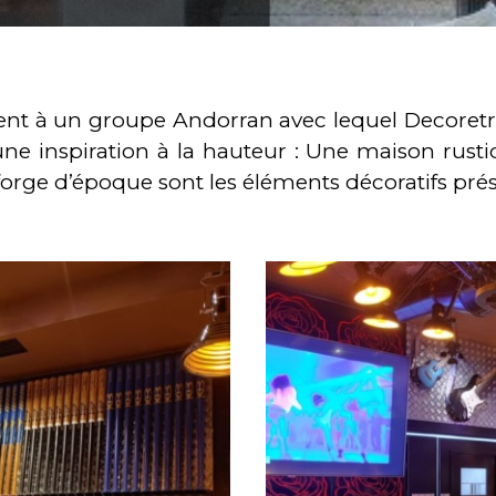
nt à un groupe Andorran avec lequel Decoretro 
une inspiration à la hauteur : Une maison rustiq
rge d’époque sont les éléments décoratifs prése