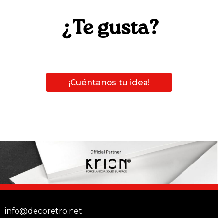
¿Te gusta?
¡Cuéntanos tu idea!
info@decoretro.net