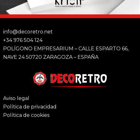
info@decoretro.net
+34 976 504 124
POLÍGONO EMPRESARIUM – CALLE ESPARTO 66,
NAVE 24 50720 ZARAGOZA – ESPAÑA
Aviso legal
Política de privacidad
Política de cookies