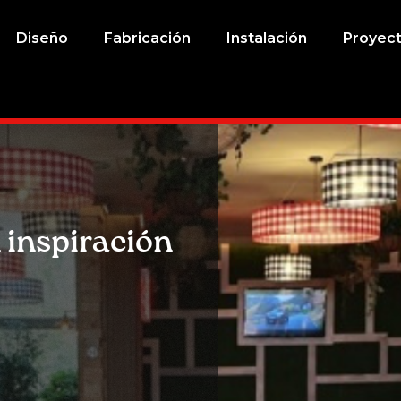
Diseño
Fabricación
Instalación
Proyec
 inspiración