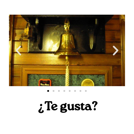
¿Te gusta?