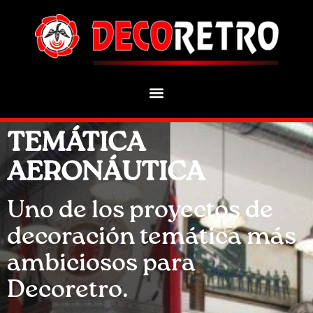
TEMÁTICA
AERONÁUTICA
Uno de los proyectos de
decoración temática más
ambiciosos para
Decoretro.