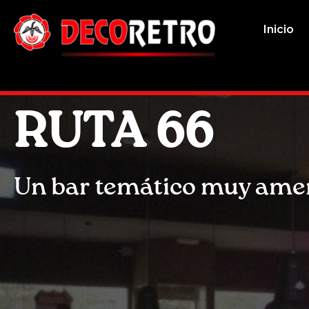
Inicio
RUTA 66
Un bar temático muy ame