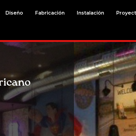
Diseño
Fabricación
Instalación
Proyec
ricano