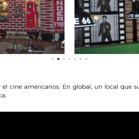
el cine americanos. En global, un local que sup
ca.