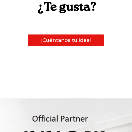
¿Te gusta?
¡Cuéntanos tu idea!