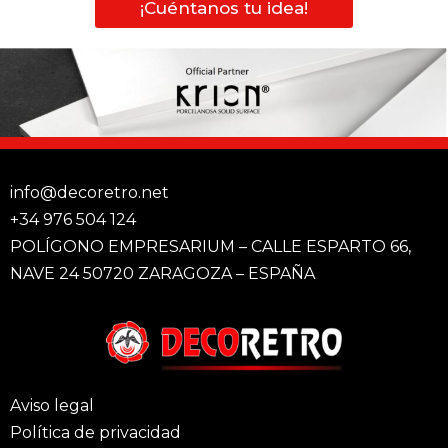
¡Cuéntanos tu idea!
info@decoretro.net
+34 976 504 124
POLÍGONO EMPRESARIUM – CALLE ESPARTO 66,
NAVE 24 50720 ZARAGOZA – ESPAÑA
Aviso legal
Política de privacidad